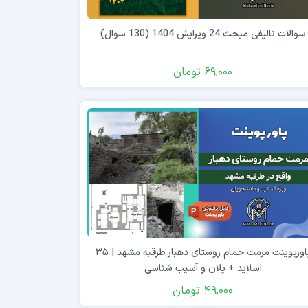
سوالات تالیفی مبحث 24 ویرایش 1404 (130 سوال)
69,000
تومان
پاورپوینت مرمت حمام روستای دهبار طرقبه مشهد | ۳۵
اسلاید + پلان و آسیب شناسی
49,000
تومان