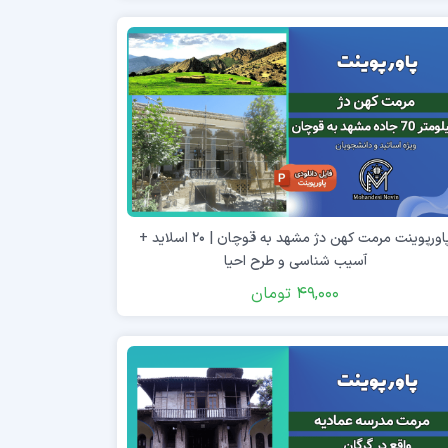
پاورپوینت مرمت کهن دژ مشهد به قوچان | ۲۰ اسلاید +
آسیب شناسی و طرح احیا
49,000
تومان