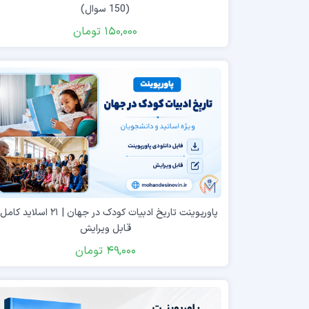
(150 سوال)
150,000
تومان
پاورپوینت تاریخ ادبیات کودک در جهان | ۲۱ اسلاید 
قابل ویرایش
49,000
تومان