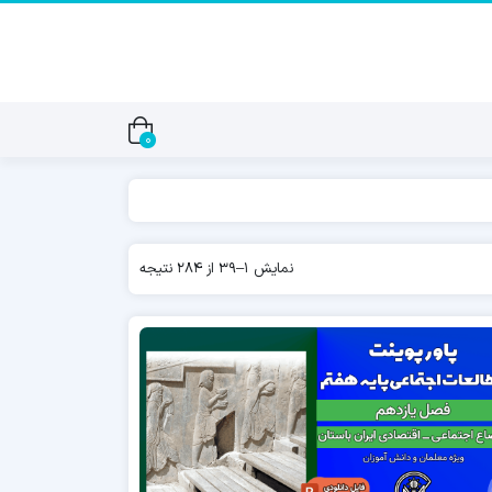
0
نمایش 1–39 از 284 نتیجه