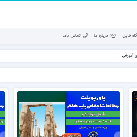
ه فایل
درباره ما
تماس باما
بع آموزشی