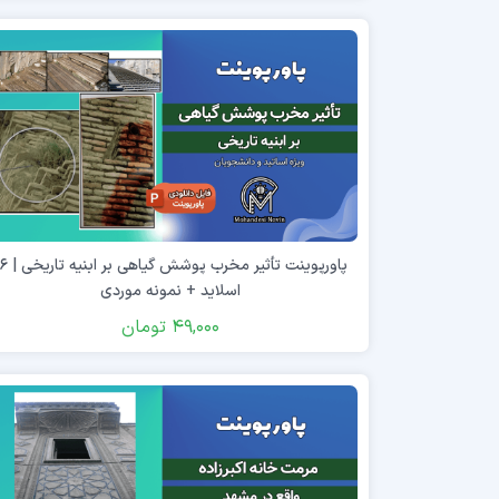
پاورپوینت تأثیر مخرب پوشش گ
اسلاید + نمونه موردی
49,000
تومان