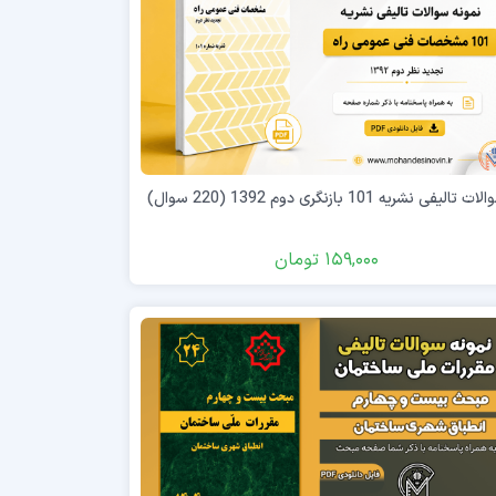
ت تالیفی نشریه 101 بازنگری دوم 1392 (220 سوال)
159,000
تومان