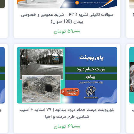
سوالات تالیفی نشریه ۴۳۱۱ – شرایط عمومی و خصوصی
پیمان (130 سوال)
59,000
تومان
آسیب
پاورپوینت مرمت حمام درود بینالود | ۷۹ اسلاید + آسیب
شناسی، طرح مرمت و احیا
49,000
تومان