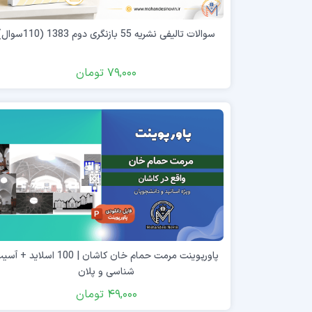
سوالات تالیفی نشریه 55 بازنگری دوم 1383 (110سوال)
79,000
تومان
پاورپوینت مرمت حمام خان کاشان | 100 اسلاید + 
شناسی و پلان
49,000
تومان