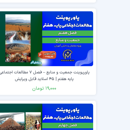
پاورپوینت جمعیت و منابع – فصل ۷ مطالعات اجتماع
پایه هفتم | ۴۵ اسلاید قابل ویرایش
19,000
تومان