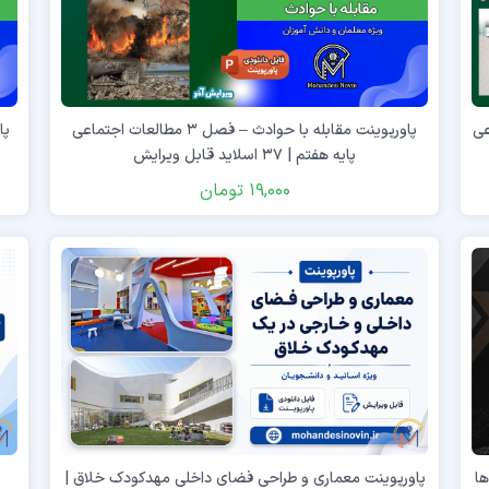
اجتماعی
پاورپوینت مقابله با حوادث – فصل ۳ مطالعات اجتماعی
پایه هفتم | ۳۷ اسلاید قابل ویرایش
19,000
تومان
 ها
پاورپوینت معماری و طراحی فضای داخلی مهدکودک خلاق |