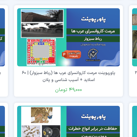
یاهی بر ابنیه تاریخی | ۲۶
پاورپوینت مرمت کاروانسرای عرب ها (رباط سبزوار) | ۶۰
اسلاید + آسیب شناسی و پلان
49,000
تومان