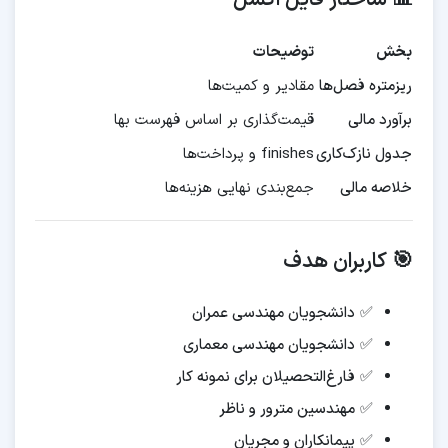
📊 ساختار فایل اکسل
بخش
توضیحات
ریزمتره فصل‌ها
مقادیر و کمیت‌ها
برآورد مالی
قیمت‌گذاری بر اساس فهرست بها
جدول نازک‌کاری
finishes و پرداخت‌ها
خلاصه مالی
جمع‌بندی نهایی هزینه‌ها
🎯 کاربران هدف
✅
دانشجویان مهندسی عمران
✅
دانشجویان مهندسی معماری
✅
فارغ‌التحصیلان برای نمونه کار
✅
مهندسین مترور و ناظر
✅
پیمانکاران و مجریان