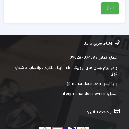
ارتباط سریع با ما:
شماره تماس: 09028707478
و در پیام رسان های: روبیکا ، بله ، ایتا ، تلگرام ، واتساپ با شماره
فوق
و یا آیدی mohandesinovin@
ایمیل: info@mohandesinovin.ir
پرداخت آنلاین: