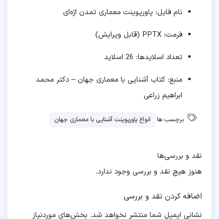
نام فایل: پاورپوینت معماری تمدن اژه‌ای
فرمت: PPTX (قابل ویرایش)
تعداد اسلایدها: 26 اسلاید
منبع: کتاب آشنایی با معماری جهان – دکتر محمد
ابراهیم زراعی
برچسب ها
انواع پاورپوینت آشنایی با معماری جهان
نقد و بررسی‌ها
هنوز هیچ نقد و بررسی وجود ندارد.
اضافه کردن نقد و بررسی
نشانی ایمیل شما منتشر نخواهد شد.
بخش‌های موردنیاز