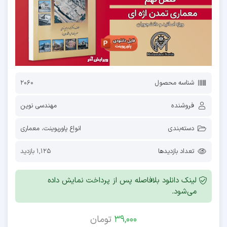
شناسه محصول
2060
فروشنده
مهندسی نوین
دسته‌بندی
انواع پاورپوینت
،
معماری
تعداد بازدیدها
1,125 بازدید
لینک دانلود بلافاصله پس از پرداخت نمایش داده
می‌شود.
39,000
تومان