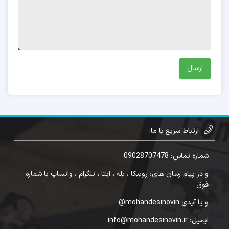
ارتباط سریع با ما:
شماره تماس: 09028707478
و در پیام رسان های: روبیکا ، بله ، ایتا ، تلگرام ، واتساپ با شماره
فوق
و یا آیدی mohandesinovin@
ایمیل: info@mohandesinovin.ir