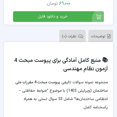
69,000
تومان
خرید و دانلود فایل
توضیحات
نظرات (0)
📚 منبع کامل آمادگی برای پیوست مبحث 4
آزمون نظام مهندسی
مجموعه نمونه سوالات تالیفی
پیوست مبحث 4 مقررات ملی
ساختمان
(ویرایش 1403) با موضوع “ضوابط حفاظتی –
انتظامی ساختمان‌ها” شامل 53 سوال تستی به همراه
پاسخنامه کامل.