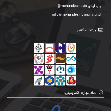
و یا آیدی mohandesinovin@
ایمیل: info@mohandesinovin.ir
پرداخت آنلاین:
نماد تجارت الکترونیکی: