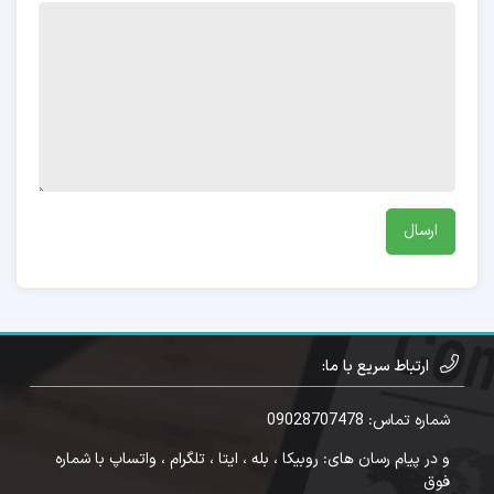
ارتباط سریع با ما:
شماره تماس: 09028707478
و در پیام رسان های: روبیکا ، بله ، ایتا ، تلگرام ، واتساپ با شماره
فوق