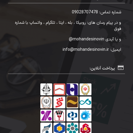
شماره تماس: 09028707478
و در پیام رسان های: روبیکا ، بله ، ایتا ، تلگرام ، واتساپ با شماره
فوق
و یا آیدی mohandesinovin@
ایمیل: info@mohandesinovin.ir
پرداخت آنلاین: