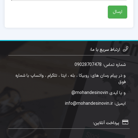
ارتباط سریع با ما:
شماره تماس: 09028707478
و در پیام رسان های: روبیکا ، بله ، ایتا ، تلگرام ، واتساپ با شماره
فوق
و یا آیدی mohandesinovin@
ایمیل: info@mohandesinovin.ir
پرداخت آنلاین: