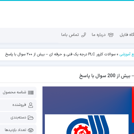
ه فایل
درباره ما
تماس باما
بع آموزشی
»
سوالات کارور PLC درجه یک فنی و حرفه ای – بیش از 200 سوال با پاسخ
شناسه محصول
فروشنده
دسته‌بندی
تعداد بازدیدها