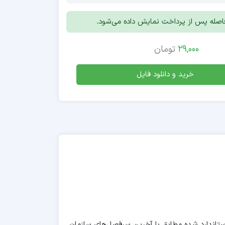
افاصله پس از پرداخت نمایش داده می‌شود.
29,000
تومان
خرید و دانلود فایل
بردی برای قبولی در آزمون کارور PLC درجه یک فنی و حرفه‌ای. این پکیج شامل بیش از 200 سوال استاندارد شده مطابق با آخرین سرفصل‌های سازمان