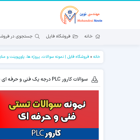
خانه
فروشگاه فایل
جستجوی در فروشگا
خانه
»
فروشگاه فایل | نمونه سوالات، پروژه ها، پاورپوینت و منا
سوالات کارور PLC درجه یک فنی و حرفه ای – بیش از 200 سوال با پاسخ