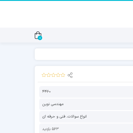
0
4460
مهندسی نوین
انواع سوالات
،
فنی و حرفه ای
563 بازدید