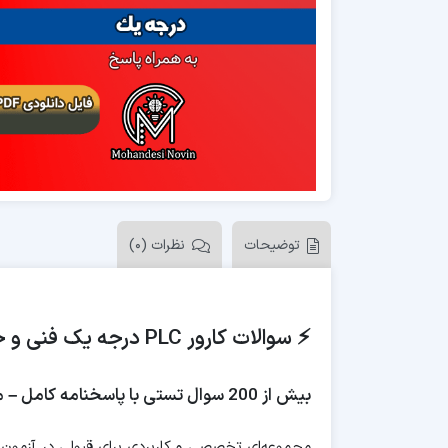
توضیحات
نظرات (0)
⚡ سوالات کارور PLC درجه یک فنی و حرفه ای
بیش از 200 سوال تستی با پاسخنامه کامل – مطابق آخرین سرفصل‌ها