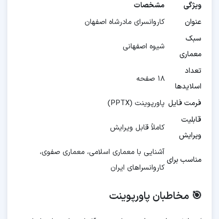
ویژگی
مشخصات
عنوان
کاروانسرای مادرشاه اصفهان
سبک
شیوه اصفهانی
معماری
تعداد
۱۸ صفحه
اسلایدها
فرمت فایل
پاورپوینت (PPTX)
قابلیت
کاملاً قابل ویرایش
ویرایش
آشنایی با معماری اسلامی، معماری صفوی،
مناسب برای
کاروانسراهای ایران
🎯 مخاطبان پاورپوینت