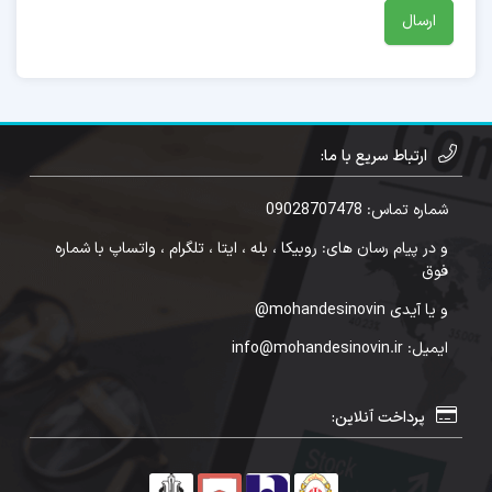
ارتباط سریع با ما:
شماره تماس: 09028707478
و در پیام رسان های: روبیکا ، بله ، ایتا ، تلگرام ، واتساپ با شماره
فوق
و یا آیدی mohandesinovin@
ایمیل: info@mohandesinovin.ir
پرداخت آنلاین: