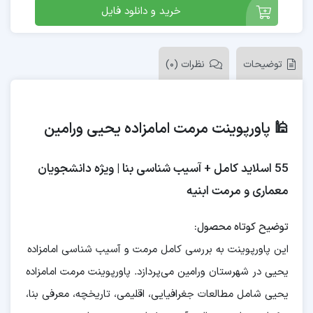
خرید و دانلود فایل
توضیحات
نظرات (0)
🕌 پاورپوینت مرمت امامزاده یحیی ورامین
55 اسلاید کامل + آسیب شناسی بنا | ویژه دانشجویان
معماری و مرمت ابنیه
توضیح کوتاه محصول:
این پاورپوینت به بررسی کامل مرمت و آسیب شناسی امامزاده
یحیی در شهرستان ورامین می‌پردازد. پاورپوینت مرمت امامزاده
یحیی شامل مطالعات جغرافیایی، اقلیمی، تاریخچه، معرفی بنا،