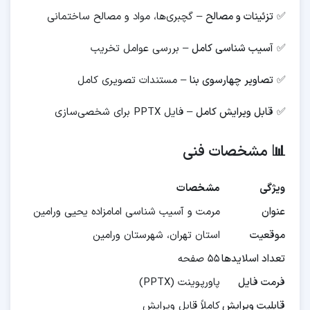
✅
تزئینات و مصالح
– گچبری‌ها، مواد و مصالح ساختمانی
✅
آسیب شناسی کامل
– بررسی عوامل تخریب
✅
تصاویر چهارسوی بنا
– مستندات تصویری کامل
✅
قابل ویرایش کامل
– فایل PPTX برای شخصی‌سازی
📊 مشخصات فنی
ویژگی
مشخصات
عنوان
مرمت و آسیب شناسی امامزاده یحیی ورامین
موقعیت
استان تهران، شهرستان ورامین
تعداد اسلایدها
۵۵ صفحه
فرمت فایل
پاورپوینت (PPTX)
قابلیت ویرایش
کاملاً قابل ویرایش