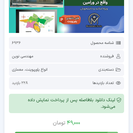
شناسه محصول
6936
فروشنده
مهندسی نوین
دسته‌بندی
انواع پاورپوینت
،
معماری
تعداد بازدیدها
228 بازدید
لینک دانلود بلافاصله پس از پرداخت نمایش داده
می‌شود.
49,000
تومان