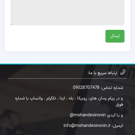
ارتباط سریع با ما:
شماره تماس: 09028707478
و در پیام رسان های: روبیکا ، بله ، ایتا ، تلگرام ، واتساپ با شماره
فوق
و یا آیدی mohandesinovin@
ایمیل: info@mohandesinovin.ir