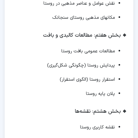
نقش عوامل و عناصر مذهبی در روستا
مکانهای مذهبی روستای سنجانک
🔹
بخش هفتم: مطالعات کالبدی و بافت
مطالعات عمومی بافت روستا
پیدایش روستا (چگونگی شکل‌گیری)
استقرار روستا (الگوی استقرار)
پلان پایه روستا
🔹
بخش هشتم: نقشه‌ها
نقشه کاربری روستا