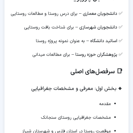
✅
دانشجویان معماری
– برای درس روستا و مطالعات روستایی
✅
دانشجویان شهرسازی
– برای شناخت بافت روستایی
✅
اساتید دانشگاه
– به عنوان نمونه پروژه روستا
✅
پژوهشگران حوزه روستا
– برای مطالعات میدانی
📑 سرفصل‌های اصلی
🔹
بخش اول: معرفی و مشخصات جغرافیایی
مقدمه
مشخصات جغرافیایی روستای سنجانک
موقعیت روستا در استان فارس و شهرستان شیراز