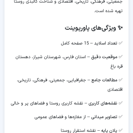
جمعیتی، فرهنگی، تاریخی، اقتصادی و شناخت کالبدی روستا
تهیه شده است.
✨ ویژگی‌های پاورپوینت
✅
تعداد اسلاید
– 15 صفحه کامل
✅
موقعیت دقیق
– استان فارس، شهرستان شیراز، دهستان
قره باغ
✅
مطالعات جامع
– جغرافیایی، جمعیتی، فرهنگی، تاریخی،
اقتصادی
✅
نقشه‌های کاربری
– نقشه کاربری روستا و فضاهای پر و خالی
✅
تصاویر میدانی
– از مغازه‌ها و فضاهای عمومی
✅
پلان پایه
– نقشه استقرار روستا