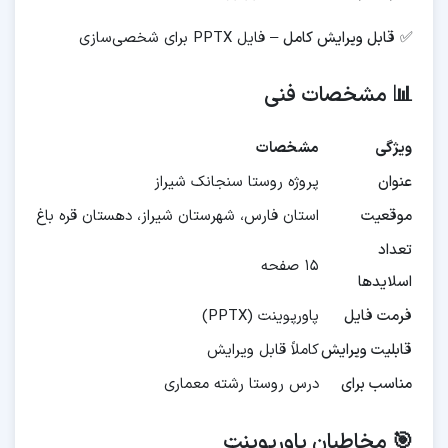
✅
قابل ویرایش کامل
– فایل PPTX برای شخصی‌سازی
📊 مشخصات فنی
ویژگی
مشخصات
عنوان
پروژه روستا سنجانک شیراز
موقعیت
استان فارس، شهرستان شیراز، دهستان قره باغ
تعداد
۱۵ صفحه
اسلایدها
فرمت فایل
پاورپوینت (PPTX)
قابلیت ویرایش
کاملاً قابل ویرایش
مناسب برای
درس روستا رشته معماری
🎯 مخاطبان پاورپوینت