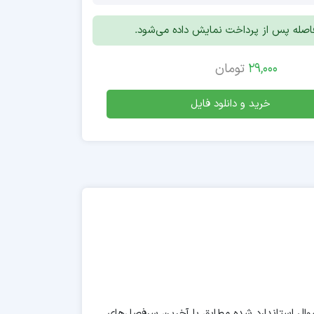
افاصله پس از پرداخت نمایش داده می‌شود.
29,000
تومان
خرید و دانلود فایل
ای تخصصی و کاربردی برای قبولی در آزمون سرویس و نگهداری خودرو فنی و حرفه‌ای. این پکیج شامل بیش از 300 سوال استاندارد شده مطابق با آخرین سرفصل‌های