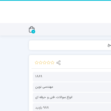
0
1889
مهندسی نوین
انواع سوالات
،
فنی و حرفه ای
988 بازدید