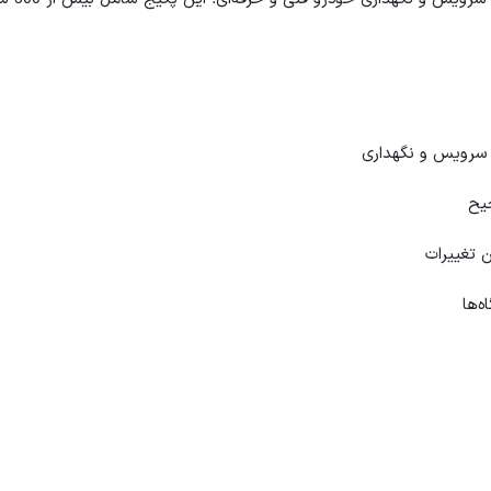
رویس و نگهداری
یح
 تغییرات
‌ها