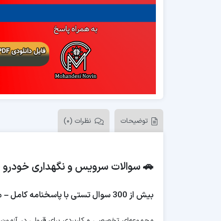
توضیحات
نظرات (0)
🚗 سوالات سرویس و نگهداری خودرو – 
بیش از 300 سوال تستی با پاسخنامه کامل – مطابق آخرین سرفصل‌ها