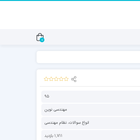
0
95
مهندسی نوین
انواع سوالات
،
نظام مهندسی
1,711 بازدید