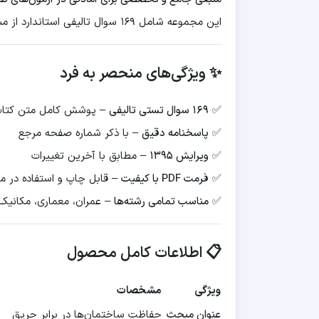
این مجموعه شامل ۱۶۹ سوال تالیفی استاندارد از مبحث سوم مقررات ملی ساختمان (حفاظت ساختمان‌ها در برابر حریق) می‌باشد.
✨ ویژگی‌های منحصر به فرد
✅
۱۶۹ سوال تستی تالیفی
– پوشش کامل متن کتا
✅
پاسخنامه دقیق
– با ذکر شماره صفحه مرجع
✅
ویرایش ۱۳۹۵
– مطابق با آخرین تغییرات
✅
فرمت PDF با کیفیت
– قابل چاپ و استفاده در مو
✅
مناسب تمامی رشته‌ها
– عمران، معماری، مکانیک،
📋 اطلاعات کامل محصول
ویژگی
مشخصات
عنوان مبحث
حفاظت ساختمان‌ها در برابر حریق