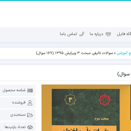
ه فایل
درباره ما
تماس باما
بع آموزشی
»
سوالات تالیفی مبحث 3 ویرایش 1395 (169 سوال)
شناسه محصول
فروشنده
دسته‌بندی
تعداد بازدیدها