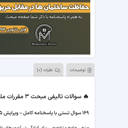
توضیحات
نظرات (0)
🔥 سوالات تالیفی مبحث ۳ مقررات ملی ساختمان
۱۶۹ سوال تستی با پاسخنامه کامل – ویرایش ۱۳۹۵
منبعی جامع و تخصصی برای آمادگی در آزمون‌های ن