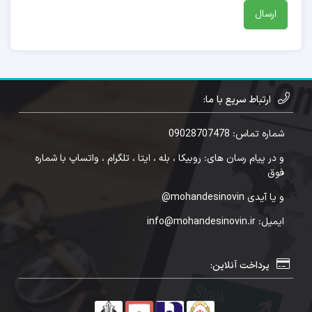
ارتباط سریع با ما:
شماره تماس: 09028707478
و در پیام رسان های: روبیکا ، بله ، ایتا ، تلگرام ، واتساپ با شماره
فوق
و یا آیدی mohandesinovin@
ایمیل: info@mohandesinovin.ir
پرداخت آنلاین: