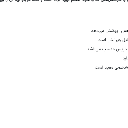
قابل ویرایش است
 تدریس مناسب می‌باشد
رد
عه شخصی مفید است