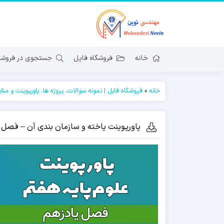
خانه
فروشگاه فایل
جستجوی در فروشگا
خانه
»
فروشگاه فایل | نمونه سوالات، پروژه ها، پاورپوینت و منا
پاورپوینت یاخته و سازمان بندی آن – فصل 11 علوم پایه هفتم (19 اسلاید)