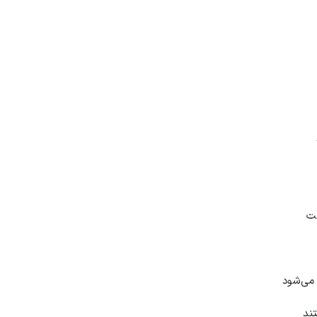
ست
می‌شود
ند