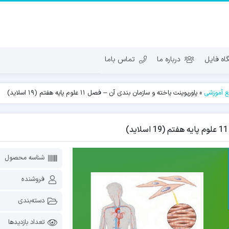
ه فایل
درباره ما
تماس باما
بع آموزشی
»
پاورپوینت یاخته و سازمان بندی آن – فصل 11 علوم پایه هفتم (19 اسلاید)
شناسه محصول
فروشنده
دسته‌بندی
تعداد بازدیدها