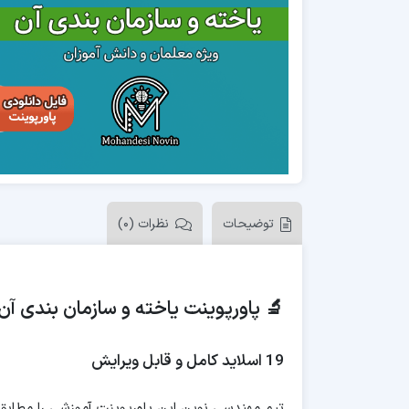
توضیحات
نظرات (0)
🔬 پاورپوینت یاخته و سازمان بندی آن – فصل 11
19 اسلاید کامل و قابل ویرایش
تیم مهندسی نوین این پاورپوینت آموزشی را مطابق با س