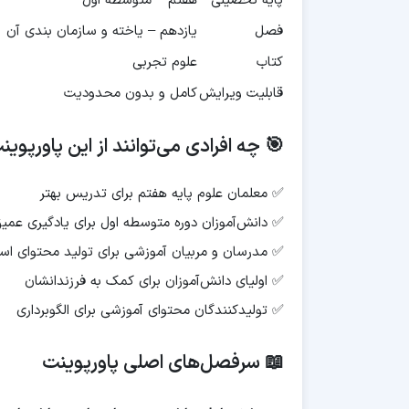
پایه تحصیلی
هفتم – متوسطه اول
فصل
یازدهم – یاخته و سازمان بندی آن
کتاب
علوم تجربی
قابلیت ویرایش
کامل و بدون محدودیت
🎯 چه افرادی می‌توانند از این پاورپوی
✅ معلمان علوم پایه هفتم برای تدریس بهتر
✅ دانش‌آموزان دوره متوسطه اول برای یادگیری عمیق
✅ مدرسان و مربیان آموزشی برای تولید محتوای استا
✅ اولیای دانش‌آموزان برای کمک به فرزندانشان
✅ تولیدکنندگان محتوای آموزشی برای الگوبرداری
📖 سرفصل‌های اصلی پاورپوینت